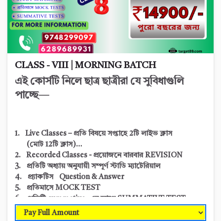
CLASS - VIII | MORNING BATCH
এই কোর্সটি নিলে ছাত্র ছাত্রীরা যে সুবিধাগুলি
পাচ্ছে—
1. Live Classes – প্রতি বিষয়ে সপ্তাহে 2টি লাইভ ক্লাস
(মোট 12
টি ক্লাস)
2. Recorded Classes - প্রয়োজনে বারবার REVISION
3. প্রতিটি অধ্যায় অনুযায়ী সম্পূর্ণ স্টাডি ম্যাটেরিয়াল
4. প্র্যাকটিস Question & Answer
5. প্রতিমাসে MOCK TEST
6. প্রতিটি summative -এর আগে SUMMATIVE TEST
7. Sample Question & Suggestions
8. প্রতি
SUMMATIVE এ
Progress Report এবং