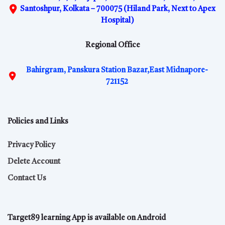
Santoshpur, Kolkata – 700075 (Hiland Park, Next to Apex
Hospital)
Regional Office
Bahirgram, Panskura Station Bazar,East Midnapore-
721152
Policies and Links
Privacy Policy
Delete Account
Contact Us
Target89 learning App is available on Android