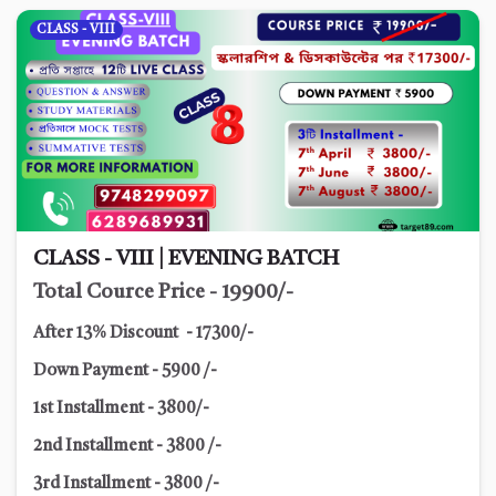
CLASS - VIII
CLASS - VIII | EVENING BATCH
Total Cource Price - 19900/-
After 13% Discount - 17300/-
Down Payment - 5900 /-
1st Installment - 3800/-
2nd Installment - 3800 /-
3rd Installment - 3800 /-