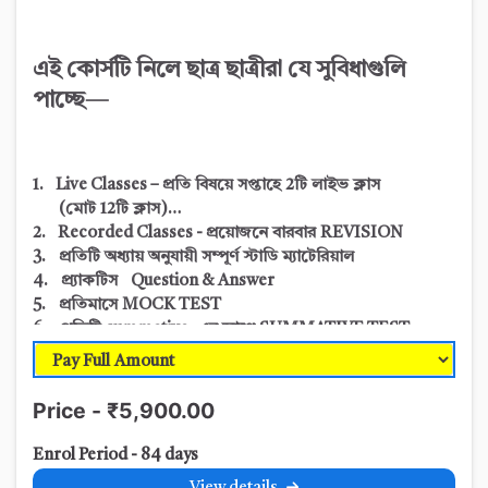
এই কোর্সটি নিলে ছাত্র ছাত্রীরা যে সুবিধাগুলি
পাচ্ছে—
1. Live Classes – প্রতি বিষয়ে সপ্তাহে 2টি লাইভ ক্লাস
(মোট 12
টি ক্লাস)
2. Recorded Classes - প্রয়োজনে বারবার REVISION
3. প্রতিটি অধ্যায় অনুযায়ী সম্পূর্ণ স্টাডি ম্যাটেরিয়াল
4. প্র্যাকটিস Question & Answer
5. প্রতিমাসে MOCK TEST
6. প্রতিটি summative -এর আগে SUMMATIVE TEST
7. Sample Question & Suggestions
8. প্রতি
SUMMATIVE এ
Progress Report এবং
অভিভাবকদের সাথে আলোচনা
Price - ₹5,900.00
Enrol Period - 84 days