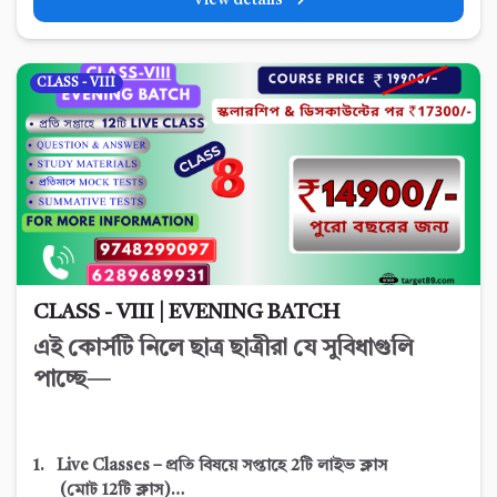
View details
CLASS - VIII
CLASS - VIII | EVENING BATCH
এই কোর্সটি নিলে ছাত্র ছাত্রীরা যে সুবিধাগুলি
পাচ্ছে—
1. Live Classes – প্রতি বিষয়ে সপ্তাহে 2টি লাইভ ক্লাস
(মোট 12
টি ক্লাস)