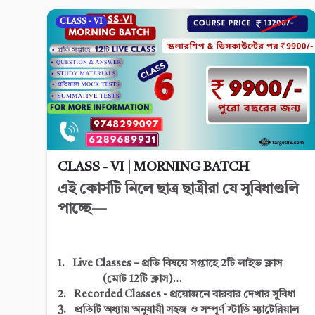
CLASS - VI
CLASS - VI | MORNING BATCH
এই কোর্সটি নিলে ছাত্র ছাত্রীরা যে সুবিধাগুলি
পাচ্ছে—
1. Live Classes – প্রতি বিষয়ে সপ্তাহে 2টি লাইভ ক্লাস
(মোট 12
টি ক্লাস)
2. Recorded Classes - প্রয়োজনে বারবার দেখার সুবিধা
3. প্রতিটি অধ্যায় অনুযায়ী সহজ ও সম্পূর্ণ স্টাডি ম্যাটেরিয়াল