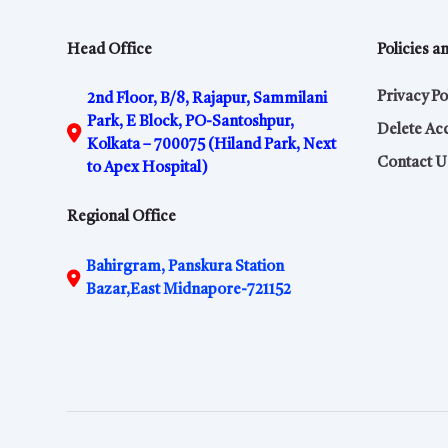
Head Office
Policies a
Privacy Po
2nd Floor, B/8, Rajapur, Sammilani
Park, E Block, PO-Santoshpur,
Delete Ac
Kolkata – 700075 (Hiland Park, Next
Contact U
to Apex Hospital)
Regional Office
Bahirgram, Panskura Station
Bazar,East Midnapore-721152