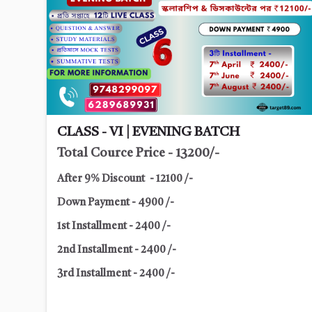
CLASS - VI | EVENING BATCH
Total Cource Price - 13200/-
After 9% Discount - 12100 /-
Down Payment - 4900 /-
1st Installment - 2400 /-
2nd Installment - 2400 /-
3rd Installment - 2400 /-